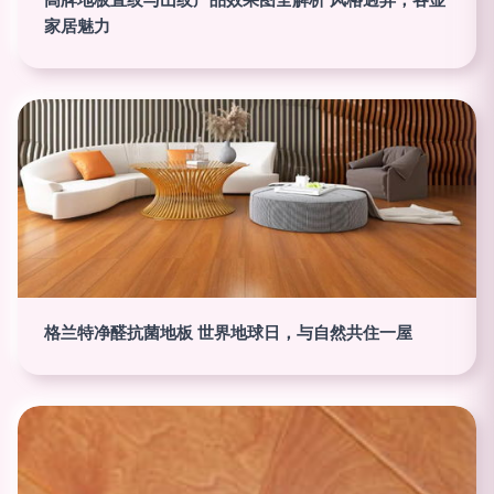
家居魅力
格兰特净醛抗菌地板 世界地球日，与自然共住一屋