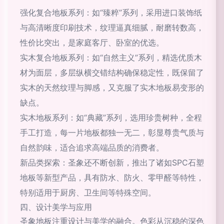
强化复合地板系列：如“臻粹”系列，采用进口装饰纸
与高清晰度印刷技术，纹理逼真细腻，耐磨转数高，
性价比突出，是家庭客厅、卧室的优选。
实木复合地板系列：如“自然主义”系列，精选优质木
材为面层，多层纵横交错结构确保稳定性，既保留了
实木的天然纹理与脚感，又克服了实木地板易变形的
缺点。
实木地板系列：如“典藏”系列，选用珍贵树种，全程
手工打造，每一片地板都独一无二，彰显尊贵气质与
自然韵味，适合追求高端品质的消费者。
新品类探索：圣象还不断创新，推出了诸如SPC石塑
地板等新型产品，具有防水、防火、零甲醛等特性，
特别适用于厨房、卫生间等特殊空间。
四、设计美学与应用
圣象地板注重设计与美学的融合。色彩从沉稳的深色