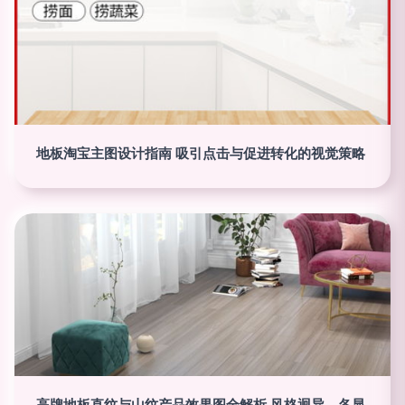
地板淘宝主图设计指南 吸引点击与促进转化的视觉策略
高牌地板直纹与山纹产品效果图全解析 风格迥异，各显