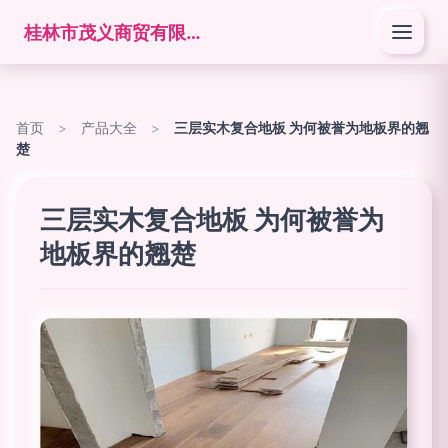
桂林市茂义商贸有限公司
首页
>
产品大全
>
三层实木复合地板 为何被誉为地板界的翘
楚
三层实木复合地板 为何被誉为
地板界的翘楚