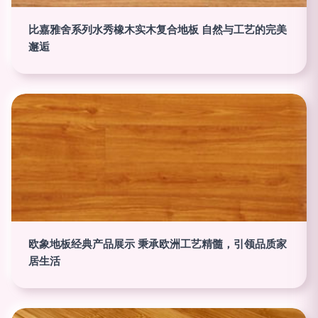
比嘉雅舍系列水秀橡木实木复合地板 自然与工艺的完美
邂逅
欧象地板经典产品展示 秉承欧洲工艺精髓，引领品质家
居生活