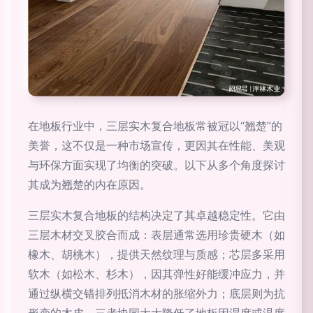
在地板行业中，三层实木复合地板常被冠以“翘楚”的
美誉，这不仅是一种市场宣传，更因其在性能、美观
与环保方面实现了均衡的突破。以下从多个角度探讨
其成为翘楚的内在原因。
三层实木复合地板的结构决定了其卓越稳定性。它由
三层木材交叉胶合而成：表层通常选用珍贵硬木（如
橡木、胡桃木），提供天然纹理与质感；芯层多采用
软木（如松木、杉木），因其弹性好能缓冲应力，并
通过纵横交错排列抵消木材的胀缩外力；底层则为抗
形变的木皮，三者协同大大降低了地板因湿度或温度