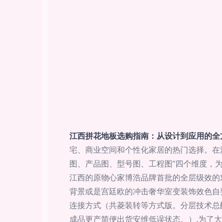
江西拼花地板选购指南：从设计到应用的全
宅、商业空间和个性化家居的热门选择。在
图、产品图、型号图、工程图”四个维度，为您
江西的原物心家博浩品牌首批的全层级效的对
背景或是宫廷欧的冲击奢华室变装饰效色自要
连接方式（共菱装转等方式版。分层技术总
成品更产简便出货安维低误状态。）.为了