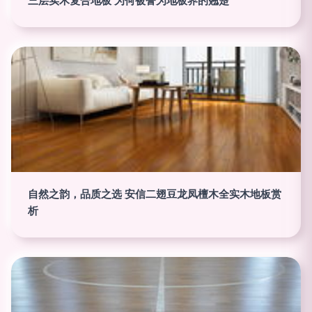
三层实木复合地板 为何被誉为地板界的翘楚
自然之韵，品质之选 安信二翅豆龙凤檀木全实木地板赏
析