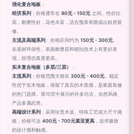
强化复合地板
：
经济系列
：价格通常在
80元 - 150元
之间。性价比
高，耐磨性好，花色丰富，适合预算有限或出租房装
修。
主流及高端系列
：价格区间约为
150元 - 300元
。
在基材环保性、表面耐磨层和锁扣技术上有更好表
现，纹理仿真度更高。
实木复合地板（多层/三层）
：
主流系列
：价格范围大致在
200元 - 400元
。稳定
性优于实木地板，保留了真实的木质感，是家庭装修
的热门选择。第10页中展示的许多仿古、自然风格
产品多属此类。
高端设计系列
：采用珍贵木皮、特殊工艺或大尺寸规
格，价格可达
400元 - 700元甚至更高
，追求极致
的设计感和触感。