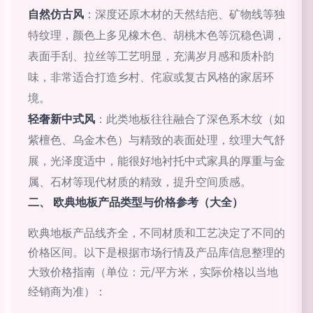
自然仿古风
：深度还原木材的天然结疤、矿物线等独
特纹理，颜色上多见橡木色、胡桃木色等沉稳色调，
表面手刮、拉丝等工艺明显，充满岁月感和质朴韵
味，非常适合打造乡村、侘寂或复古风格的家居环
境。
轻奢新中式风
：此类地板往往融合了深色系木纹（如
紫檀色、乌金木色）与精致的表面处理，纹理大气舒
展，光泽度适中，能很好地衬托中式家具的厚重与金
属、石材等现代材质的精致，提升空间质感。
二、 欧典地板产品类型与价格参考（大全）
欧典地板产品线齐全，不同材质和工艺决定了不同的
价格区间。以下是根据市场行情及产品库信息整理的
大致价格指南（单位：元/平方米，实际价格以当地
经销商为准）：