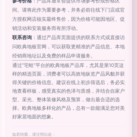
参考价格
：产品库通常会提供市场参考价或价格区
间。请将此作为重要参考，并务必前往线下门店或官
方授权网店核实最终售价，因为价格可能因地区、促
销活动和安装服务而有所浮动。
联系咨询
：通过产品库页面提供的联系方式或直接访
问欧典地板官网，可以获取更精准的产品信息、本地
经销商地址以及免费的样品申请服务。
通过“宅蛙”平台的欧典地板产品库，尤其是第10页这
样的精选页面，消费者可以高效地纵览产品风貌并获
得关键的价格信息。建议在线上初步筛选后，务必实
地查看样板，感受真实的色泽与质感，并结合自家户
型、采光、整体装修风格及预算，做出最合适的选
择。欧典地板多样化的产品，总有一款能满足您对美
好家居地面的想象。
如若转载，请注明出处：