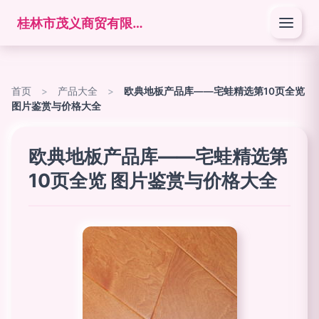
桂林市茂义商贸有限公司
首页
>
产品大全
>
欧典地板产品库——宅蛙精选第10页全览
图片鉴赏与价格大全
欧典地板产品库——宅蛙精选第
10页全览 图片鉴赏与价格大全