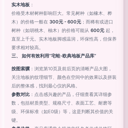
实木地板
：
价格受木材树种影响巨大。常见树种（如橡木、桦
木）的价格一般在
300元 - 600元
；而稀有或进口
树种（如胡桃木、柚木）的价格可能从
600元
起，
直至上千元。实木地板脚感温润，环保性高，但保养
要求相对较高。
三、 如何有效利用“宅蛙-欧典地板产品库”
按图索骥
：浏览第10页及前后页的清晰产品大图，
关注地板的纹理细节、颜色在空间中的效果以及拼装
后的整体感，找到最心仪的风格。
参数对比
：点击感兴趣的产品，仔细查看其详细参
数，包括材质类型、规格尺寸、表面工艺、耐磨等
级、环保标准（如E0级）等，这是判断其价值的关
键。